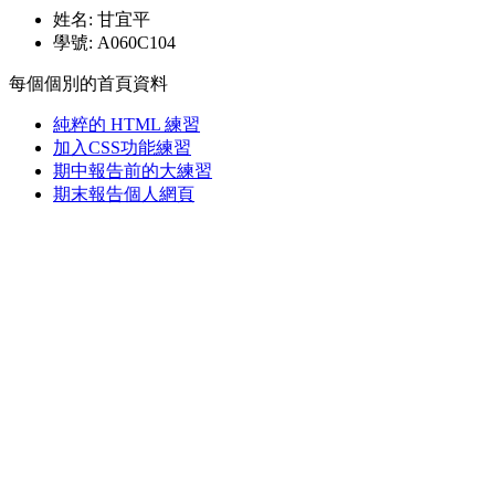
姓名: 甘宜平
學號: A060C104
每個個別的首頁資料
純粹的 HTML 練習
加入CSS功能練習
期中報告前的大練習
期末報告個人網頁