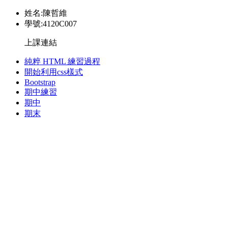
姓名:陳哲維
學號:4120C007
上課連結
純粹 HTML 練習過程
開始利用css樣式
Bootstrap
期中練習
期中
期末