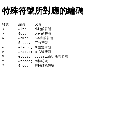
特殊符號所對應的編碼
符號	編碼	說明

<	&lt;	小於的符號

>	&gt;	大於的符號

&	&amp;	&本身的符號

 	&nbsp;	空白符號

«	&laquo;	向左雙箭頭

»	&raquo;	向右雙箭頭

©	&copy;	copyright 版權符號

™	&trade;	商標符號
