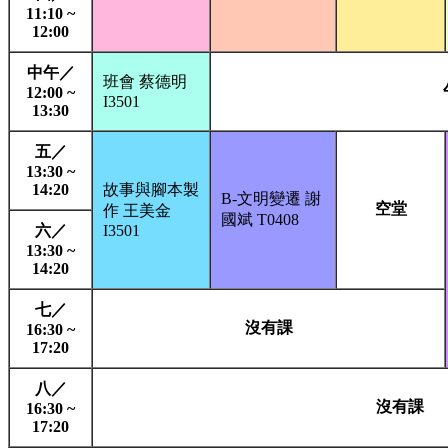
11:10 ~
12:00
中午／
班會 蔡德明
12:00 ~
I3501
13:30
五／
13:30 ~
14:20
故事與腳本製
B-文明變遷 謝
空堂
作 王美金
國斌 T0408
六／
I3501
13:30 ~
14:20
七／
沒有課
16:30 ~
17:20
八／
沒有課
16:30 ~
17:20