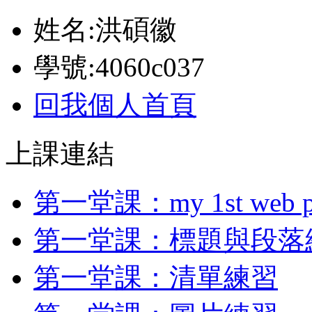
姓名:洪碩徽
學號:4060c037
回我個人首頁
上課連結
第一堂課：my 1st web p
第一堂課：標題與段落
第一堂課：清單練習