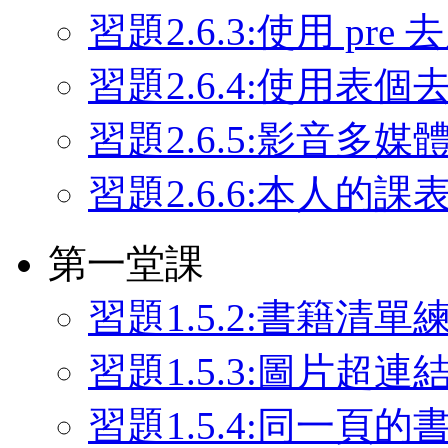
習題2.6.3:使用 pre
習題2.6.4:使用表
習題2.6.5:影音多
習題2.6.6:本人的課
第一堂課
習題1.5.2:書籍清單
習題1.5.3:圖片超連
習題1.5.4:同一頁