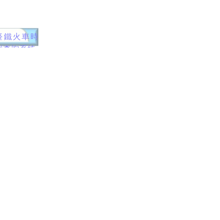
臺鐵火車時
刻查詢系統