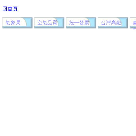
回首頁
氣象局
空氣品質
統一發票
台灣高鐵